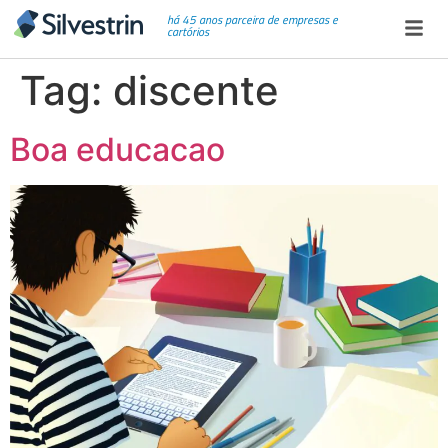
há 45 anos parceira de empresas e
cartórios
Tag:
discente
Boa educacao