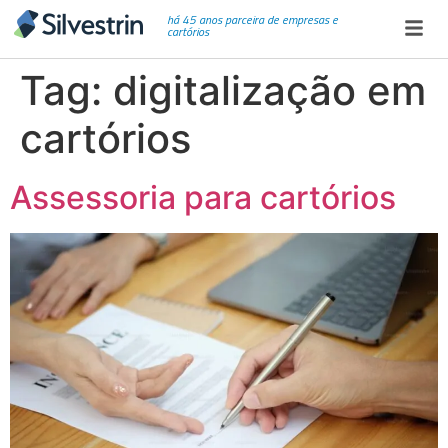
há 45 anos parceira de empresas e
cartórios
Tag:
digitalização em
cartórios
Assessoria para cartórios