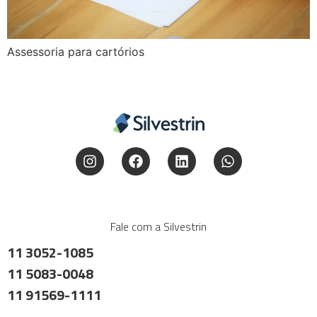
Assessoria para cartórios
Fale com a Silvestrin
11 3052-1085
11 5083-0048
11 91569-1111