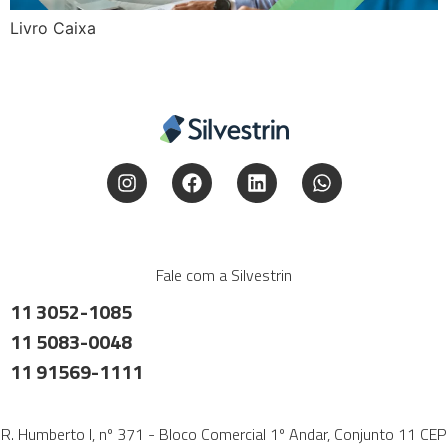
Livro Caixa
Fale com a Silvestrin
11 3052-1085
11 5083-0048
11 91569-1111
R. Humberto I, nº 371 - Bloco Comercial 1º Andar, Conjunto 11 CEP