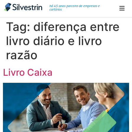
há 45 anos parceira de empresas e
cartórios
Tag:
diferença entre
livro diário e livro
razão
Livro Caixa