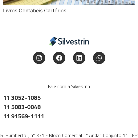
Livros Contábeis Cartórios
Fale com a Silvestrin
11 3052-1085
11 5083-0048
11 91569-1111
R. Humberto I, nº 371 - Bloco Comercial 1º Andar, Conjunto 11 CEP