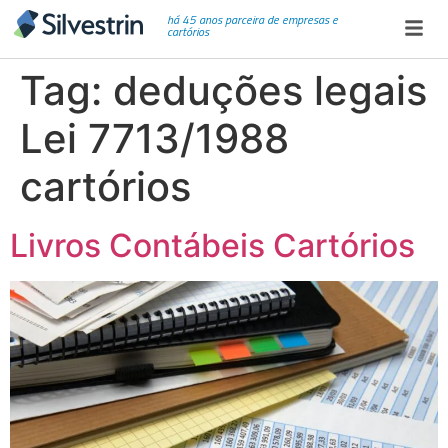
há 45 anos parceira de empresas e
cartórios
Tag:
deduções legais
Lei 7713/1988
cartórios
Livros Contábeis Cartórios