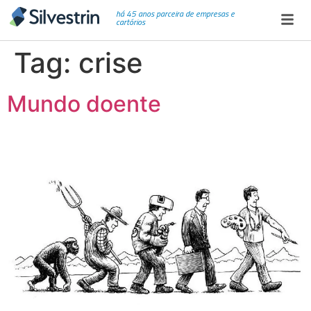
há 45 anos parceira de empresas e
cartórios
Tag:
crise
Mundo doente