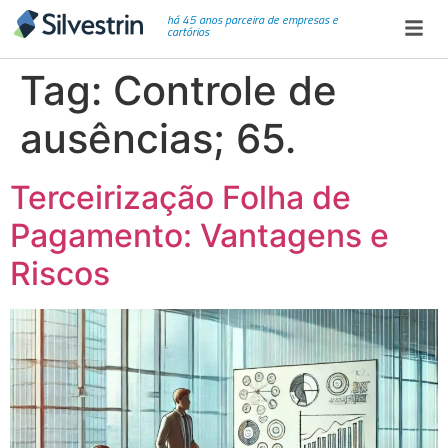
há 45 anos parceira de empresas e
cartórios
Tag:
Controle de
ausências; 65.
Terceirização Folha de
Pagamento: Vantagens e
Riscos