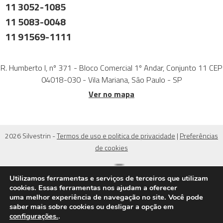
11 3052-1085
11 5083-0048
11 91569-1111
R. Humberto I, nº 371 - Bloco Comercial 1º Andar, Conjunto 11 CEP
04018-030 - Vila Mariana, São Paulo - SP
Ver no mapa
2026 Silvestrin -
Termos de uso e politica de privacidade
|
Preferências
de cookies
Utilizamos ferramentas e serviços de terceiros que utilizam
cookies. Essas ferramentas nos ajudam a oferecer
uma melhor experiência de navegação no site. Você pode
saber mais sobre cookies ou desligar a opção em
configurações.
.