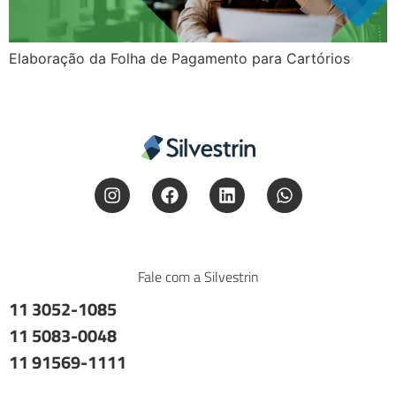
Elaboração da Folha de Pagamento para Cartórios
Fale com a Silvestrin
11 3052-1085
11 5083-0048
11 91569-1111