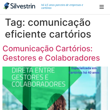
há 45 anos parceira de empresas e
cartórios
Tag:
comunicação
eficiente cartórios
Comunicação Cartórios:
Gestores e Colaboradores