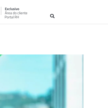
Exclusivo
Área do cliente
Portal RH