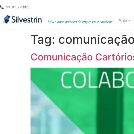
11 3052-1085
Sobre
há 45 anos parceira de empresas e cartórios
Tag:
comunicação 
Comunicação Cartórios