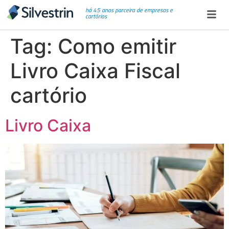
há 45 anos parceira de empresas e
cartórios
Tag:
Como emitir
Livro Caixa Fiscal
cartório
Livro Caixa