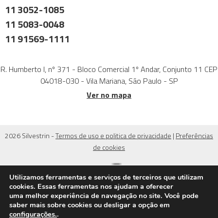
11 3052-1085
11 5083-0048
11 91569-1111
R. Humberto I, nº 371 - Bloco Comercial 1º Andar, Conjunto 11 CEP
04018-030 - Vila Mariana, São Paulo - SP
Ver no mapa
2026 Silvestrin -
Termos de uso e politica de privacidade
|
Preferências
de cookies
Utilizamos ferramentas e serviços de terceiros que utilizam
cookies. Essas ferramentas nos ajudam a oferecer
uma melhor experiência de navegação no site. Você pode
saber mais sobre cookies ou desligar a opção em
configurações.
.