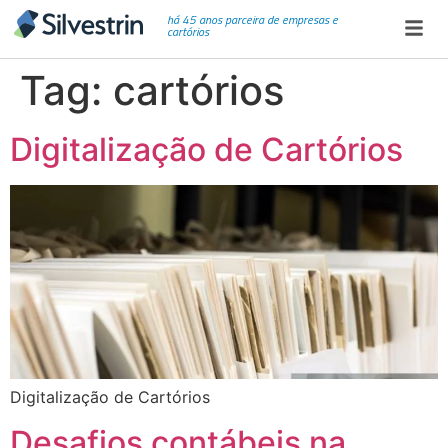
há 45 anos parceira de empresas e
cartórios
Tag:
cartórios
Digitalização de Cartórios
Digitalização de Cartórios
Desafios contábeis na