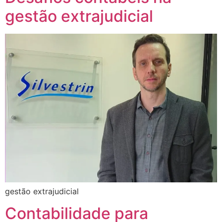
gestão extrajudicial
gestão extrajudicial
Contabilidade para