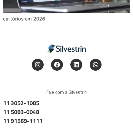
cartórios em 2026
Fale com a Silvestrin
11 3052-1085
11 5083-0048
11 91569-1111