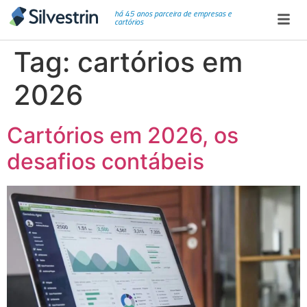
há 45 anos parceira de empresas e
cartórios
Tag:
cartórios em
2026
Cartórios em 2026, os
desafios contábeis