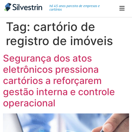
há 45 anos parceira de empresas e
cartórios
Tag:
cartório de
registro de imóveis
Segurança dos atos
eletrônicos pressiona
cartórios a reforçarem
gestão interna e controle
operacional