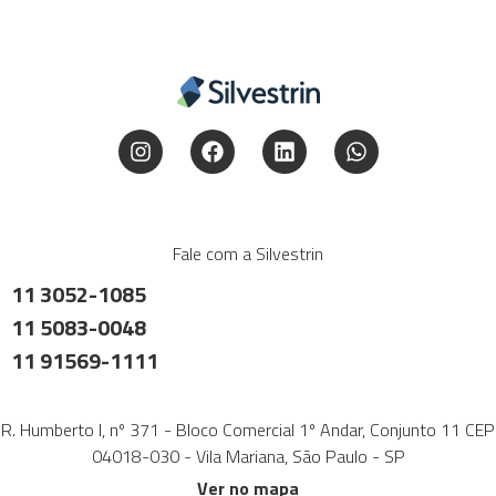
Fale com a Silvestrin
11 3052-1085
11 5083-0048
11 91569-1111
R. Humberto I, nº 371 - Bloco Comercial 1º Andar, Conjunto 11 CEP
04018-030 - Vila Mariana, São Paulo - SP
Ver no mapa