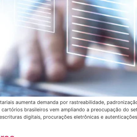
otariais aumenta demanda por rastreabilidade, padronizaçã
 cartórios brasileiros vem ampliando a preocupação do set
scrituras digitais, procurações eletrônicas e autenticações