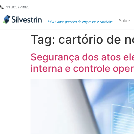
11 3052-1085
Sobre
há 45 anos parceira de empresas e cartórios
Tag:
cartório de n
Segurança dos atos ele
interna e controle ope