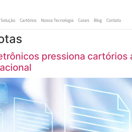
Solução
Cartórios
Nossa Tecnologia
Cases
Blog
Contato
otas
trônicos pressiona cartórios
racional