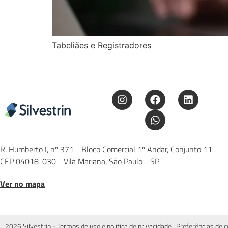
Tabeliães e Registradores
R. Humberto I, nº 371 - Bloco Comercial 1º Andar, Conjunto 11
CEP 04018-030 - Vila Mariana, São Paulo - SP
Ver no mapa
2026 Silvestrin -
Termos de uso e politica de privacidade
|
Preferências de c