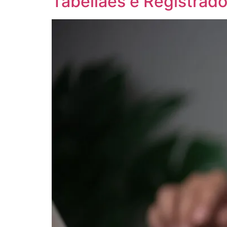
Tabeliães e Registrad