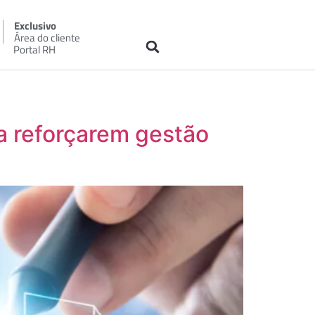
Exclusivo
Área do cliente
Portal RH
 a reforçarem gestão