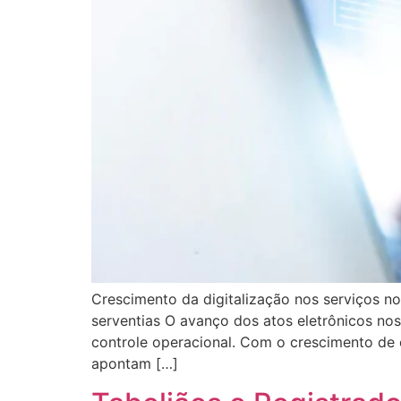
Crescimento da digitalização nos serviços n
serventias O avanço dos atos eletrônicos nos
controle operacional. Com o crescimento de e
apontam […]