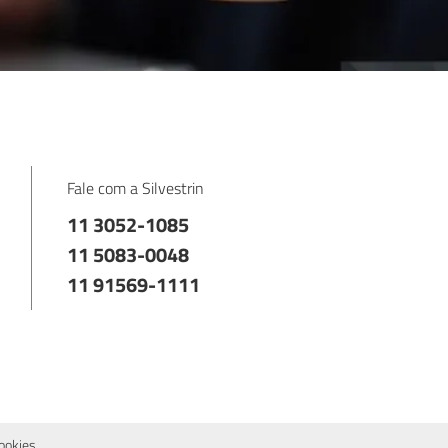
Fale com a Silvestrin
11 3052-1085
11 5083-0048
11 91569-1111
ookies