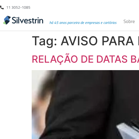
11 3052-1085
Sobre
há 45 anos parceira de empresas e cartórios
Tag:
AVISO PARA
RELAÇÃO DE DATAS B