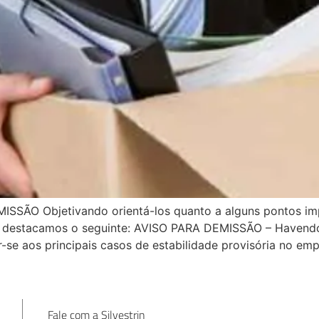
SÃO Objetivando orientá-los quanto a alguns pontos imp
a, destacamos o seguinte: AVISO PARA DEMISSÃO – Havend
r-se aos principais casos de estabilidade provisória no em
Fale com a Silvestrin