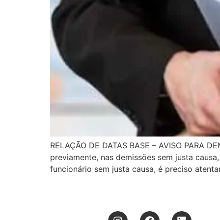
RELAÇÃO DE DATAS BASE – AVISO PARA DEMIS
previamente, nas demissões sem justa caus
funcionário sem justa causa, é preciso atenta