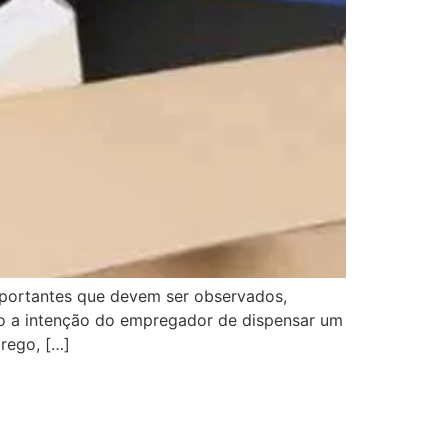
ortantes que devem ser observados,
o a intenção do empregador de dispensar um
prego, […]