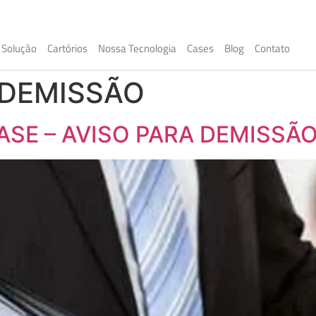
Solução
Cartórios
Nossa Tecnologia
Cases
Blog
Contato
 DEMISSÃO
ASE – AVISO PARA DEMISSÃ