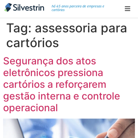
há 45 anos parceira de empresas e
cartórios
Tag:
assessoria para
cartórios
Segurança dos atos
eletrônicos pressiona
cartórios a reforçarem
gestão interna e controle
operacional