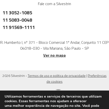
Fale com a Silvestrin
11 3052-1085
11 5083-0048
11 91569-1111
R. Humberto I, nº 371 - Bloco Comercial 1º Andar, Conjunto 11 CEP
04018-030 - Vila Mariana, São Paulo - SP
Ver no mapa
2026 Silvestrin -
Termos de uso e politica de privacidade
|
Preferências
de cookies
Utilizamos ferramentas e serviços de terceiros que utilizam
cookies. Essas ferramentas nos ajudam a oferecer
uma melhor experiência de navegação no site. Você pode