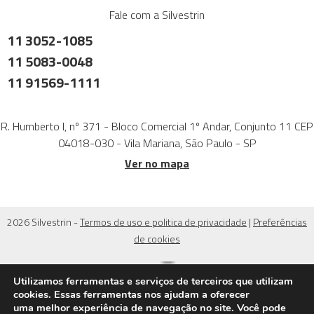
Fale com a Silvestrin
11 3052-1085
11 5083-0048
11 91569-1111
R. Humberto I, nº 371 - Bloco Comercial 1º Andar, Conjunto 11 CEP
04018-030 - Vila Mariana, São Paulo - SP
Ver no mapa
2026 Silvestrin -
Termos de uso e politica de privacidade
|
Preferências
de cookies
Utilizamos ferramentas e serviços de terceiros que utilizam
cookies. Essas ferramentas nos ajudam a oferecer
uma melhor experiência de navegação no site. Você pode