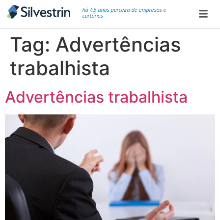
há 45 anos parceira de empresas e
cartórios
Tag:
Advertências
trabalhista
Advertências trabalhista