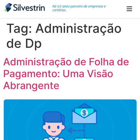
há 45 anos parceira de empresas e
cartórios
Tag:
Administração
de Dp
Administração de Folha de
Pagamento: Uma Visão
Abrangente