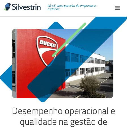
há 45 anos parceira de empresas e
cartórios
Desempenho operacional e
qualidade na gestão de