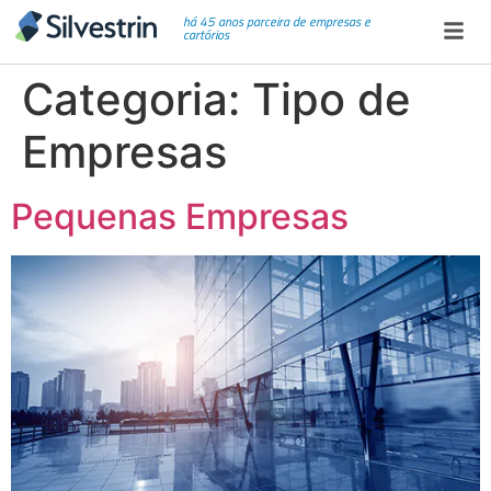
há 45 anos parceira de empresas e
cartórios
Categoria:
Tipo de
Empresas
Pequenas Empresas