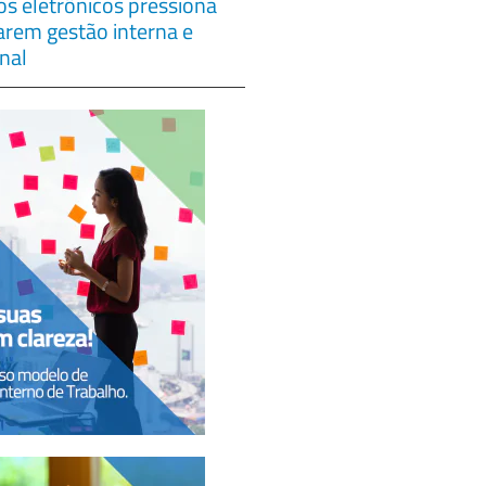
s eletrônicos pressiona
çarem gestão interna e
nal