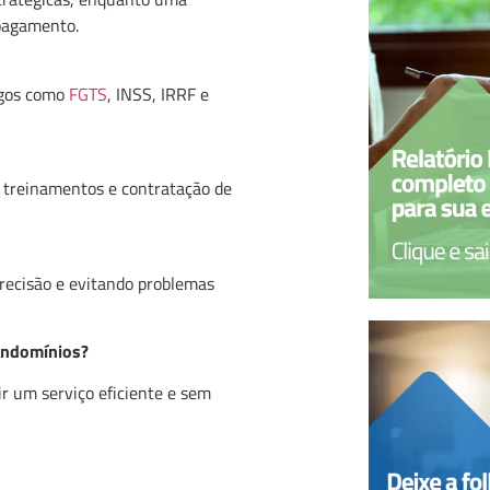
 pagamento.
rgos como
FGTS
, INSS, IRRF e
, treinamentos e contratação de
 precisão e evitando problemas
ondomínios?
r um serviço eficiente e sem