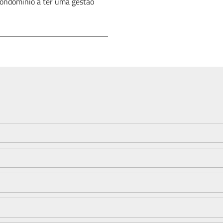
condomínio a ter uma gestão