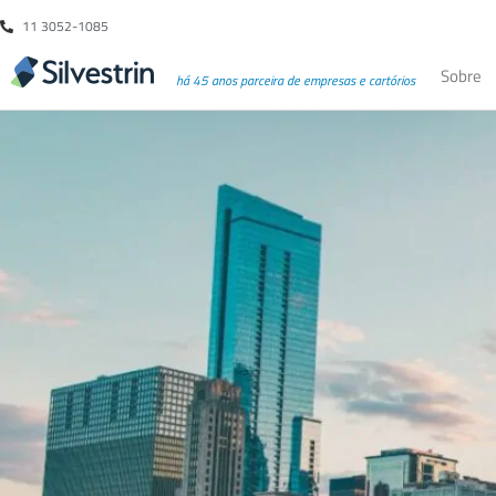
11 3052-1085
Sobre
há 45 anos parceira de empresas e cartórios