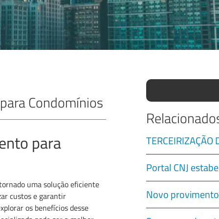
 para Condomínios
Relacionado
ento para
TERCEIRIZAÇÃO
Portal CNJ estabe
tornado uma solução eficiente
Novo provimento
ar custos e garantir
xplorar os benefícios desse