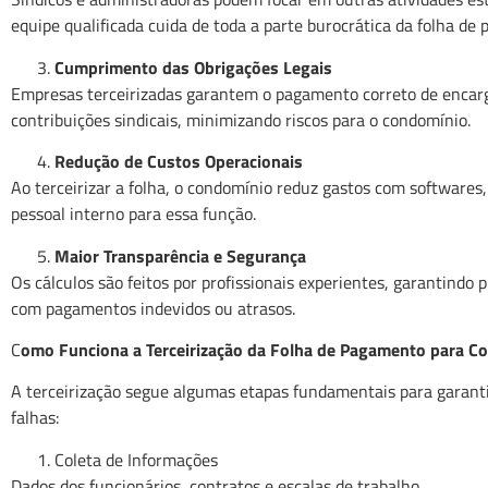
equipe qualificada cuida de toda a parte burocrática da folha de
Cumprimento das Obrigações Legais
Empresas terceirizadas garantem o pagamento correto de enca
contribuições sindicais, minimizando riscos para o condomínio.
Redução de Custos Operacionais
Ao terceirizar a folha, o condomínio reduz gastos com softwares
pessoal interno para essa função.
Maior Transparência e Segurança
Os cálculos são feitos por profissionais experientes, garantindo
com pagamentos indevidos ou atrasos.
C
omo Funciona a Terceirização da Folha de Pagamento para C
A terceirização segue algumas etapas fundamentais para garanti
falhas:
Coleta de Informações
Dados dos funcionários, contratos e escalas de trabalho.