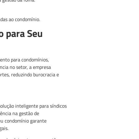
adas ao condomínio.
o para Seu
mento para condomínios,
ncia no setor, a empresa
rtes, reduzindo burocracia e
lução inteligente para síndicos
ência na gestão de
seu condomínio garante
ais.