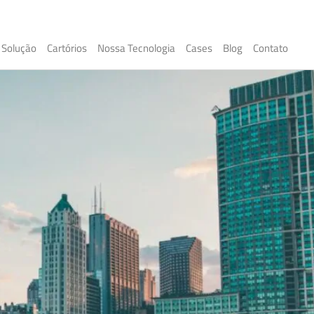
Solução
Cartórios
Nossa Tecnologia
Cases
Blog
Contato