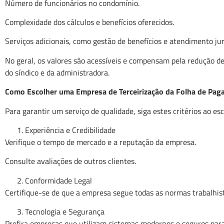
Número de funcionários no condomínio.
Complexidade dos cálculos e benefícios oferecidos.
Serviços adicionais, como gestão de benefícios e atendimento jur
No geral, os valores são acessíveis e compensam pela redução de
do síndico e da administradora.
Como Escolher uma Empresa de Terceirização da Folha de Pa
Para garantir um serviço de qualidade, siga estes critérios ao es
Experiência e Credibilidade
Verifique o tempo de mercado e a reputação da empresa.
Consulte avaliações de outros clientes.
Conformidade Legal
Certifique-se de que a empresa segue todas as normas trabalhista
Tecnologia e Segurança
Prefira empresas que utilizam sistemas modernos e seguros para