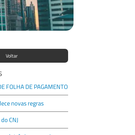
Voltar
s
 DE FOLHA DE PAGAMENTO
lece novas regras
 do CNJ