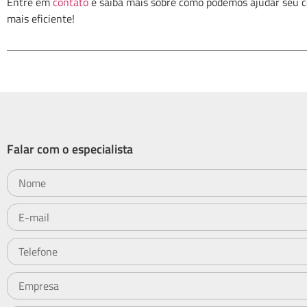
Entre em
contato
e saiba mais sobre como podemos ajudar seu 
mais eficiente!
Falar com o especialista