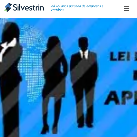
há 45 anos parceira de empresas e
cartórios