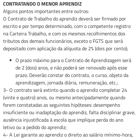
CONTRATANDO O MENOR APRENDIZ
Alguns pontos importantes entre outros:
O Contrato de Trabalho do aprendiz deverá ser firmado por
escrito e por tempo determinado, com o competente registro
na Carteira Trabalho, e com os mesmos recolhimentos dos
tributos dos demais funcionários, exceto o FGTS que será
depositado com aplicação da alíquota de 2% (dois por cento);
O prazo máximo para o Contrato de Aprendizagem será
de 2 (dois) anos, e não poderá ser renovado após esse
prazo. Deverão constar do contrato, o curso, objeto da
aprendizagem, jornada diária, remuneração, etc.;
3- O contrato será extinto quando o aprendiz completar 24
(vinte e quatro) anos, ou mesmo antecipadamente quando
forem constatadas as seguintes hipóteses: desempenho
insuficiente ou inadaptação do aprendiz, falta disciplinar grave,
ausência injustificada à escola que implique perda do ano
letivo ou a pedido do aprendiz;
4- A Lei garante ao aprendiz o direito ao salário mínimo-hora,