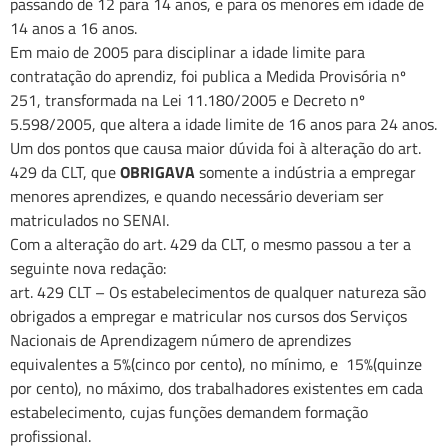
passando de 12 para 14 anos, e para os menores em idade de
14 anos a 16 anos.
Em maio de 2005 para disciplinar a idade limite para
contratação do aprendiz, foi publica a Medida Provisória nº
251, transformada na Lei 11.180/2005 e Decreto nº
5.598/2005, que altera a idade limite de 16 anos para 24 anos.
Um dos pontos que causa maior dúvida foi à alteração do art.
429 da CLT, que
OBRIGAVA
somente a indústria a empregar
menores aprendizes, e quando necessário deveriam ser
matriculados no SENAI.
Com a alteração do art. 429 da CLT, o mesmo passou a ter a
seguinte nova redação:
art. 429 CLT – Os estabelecimentos de qualquer natureza são
obrigados a empregar e matricular nos cursos dos Serviços
Nacionais de Aprendizagem número de aprendizes
equivalentes a 5%(cinco por cento), no mínimo, e 15%(quinze
por cento), no máximo, dos trabalhadores existentes em cada
estabelecimento, cujas funções demandem formação
profissional.